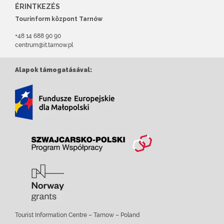
ÉRINTKEZÉS
Tourinform központ Tarnów
+48 14 688 90 90
centrum@it.tarnow.pl
Alapok támogatásával:
Tourist Information Centre – Tarnow – Poland