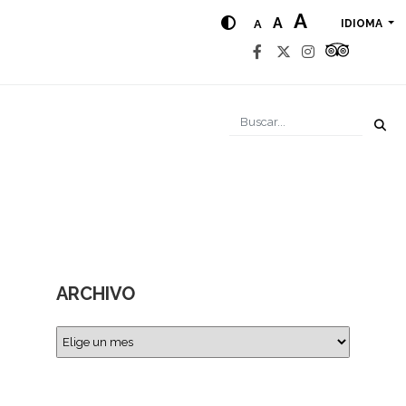
A
A
A
IDIOMA
ARCHIVO