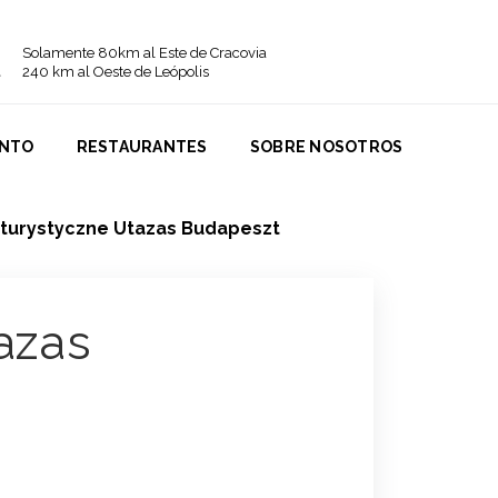
Solamente 80km al Este de Cracovia
240 km al Oeste de Leópolis
ENTO
RESTAURANTES
SOBRE NOSOTROS
 turystyczne Utazas Budapeszt
azas