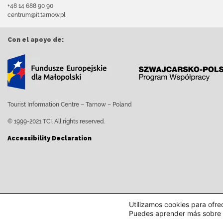
+48 14 688 90 90
centrum@it.tarnow.pl
Con el apoyo de:
Tourist Information Centre – Tarnow – Poland
© 1999-2021 TCI. All rights reserved.
Accessibility Declaration
Utilizamos cookies para ofre
Puedes aprender más sobre q