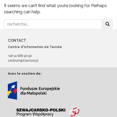
It seems we can’t find what you’re looking for. Perhaps
searching can help.
CONTACT
Centre d'Information de Tarnów
+48 14 688 90 90
centrum@it.tarnow.pl
Avec le soutien de: