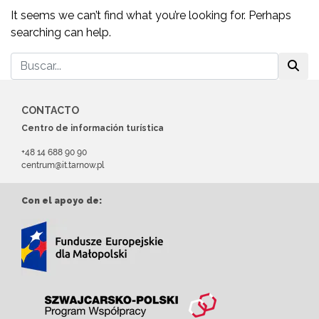
It seems we can’t find what you’re looking for. Perhaps
searching can help.
CONTACTO
Centro de información turística
+48 14 688 90 90
centrum@it.tarnow.pl
Con el apoyo de: