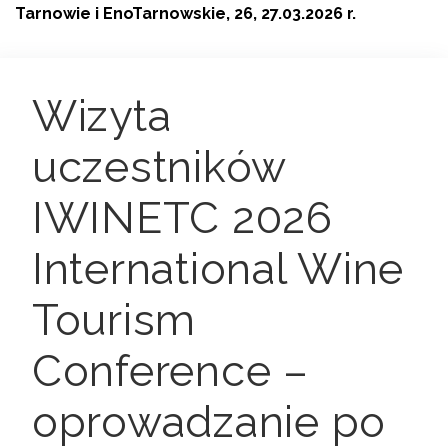
Tarnowie i EnoTarnowskie, 26, 27.03.2026 r.
Wizyta
uczestników
IWINETC 2026
International Wine
Tourism
Conference –
oprowadzanie po