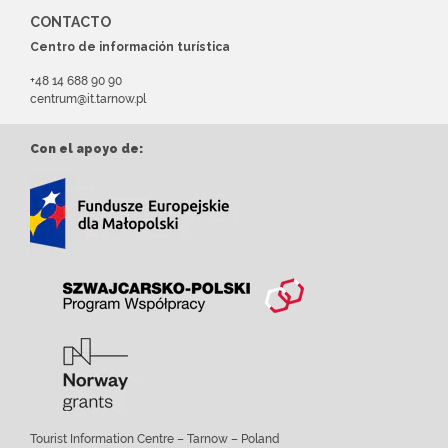
CONTACTO
Centro de información turística
+48 14 688 90 90
centrum@it.tarnow.pl
Con el apoyo de:
Tourist Information Centre – Tarnow – Poland