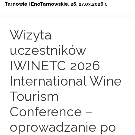
Tarnowie i EnoTarnowskie, 26, 27.03.2026 r.
Wizyta
uczestników
IWINETC 2026
International Wine
Tourism
Conference –
oprowadzanie po