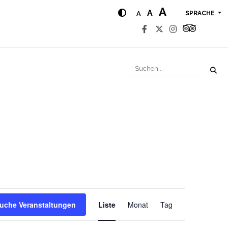
A
A
A
SPRACHE
Veranstaltung
uche Veranstaltungen
Liste
Monat
Tag
Ansichten-