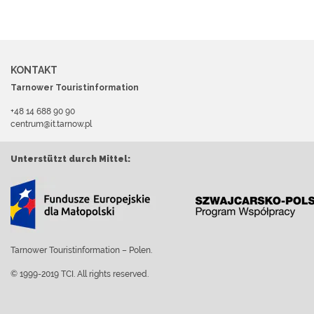
KONTAKT
Tarnower Touristinformation
+48 14 688 90 90
centrum@it.tarnow.pl
Unterstützt durch Mittel:
Tarnower Touristinformation – Polen.
© 1999-2019 TCI. All rights reserved.