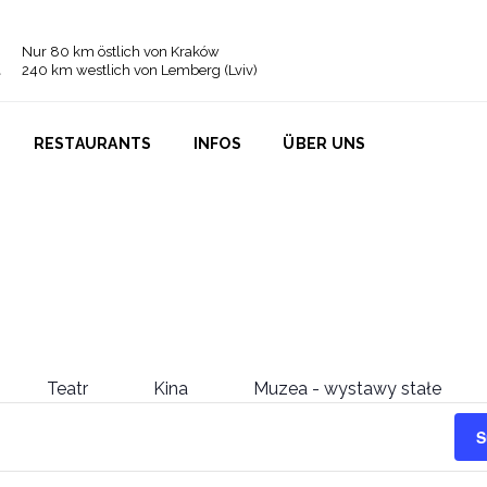
Nur 80 km östlich von Kraków
240 km westlich von Lemberg (Lviv)
RESTAURANTS
INFOS
ÜBER UNS
Teatr
Kina
Muzea - wystawy stałe
S