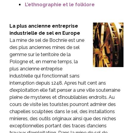
L’ethnographie et le folklore
La plus ancienne entreprise
industrielle de sel en Europe
La mine de sel de Bochnie est une
des plus anciennes mines de sel
gemme sur le territoire de la
Pologne et, en meme temps, la
plus ancienne entreprise
industrielle qui fonctionnait sans
interruption depuis 1248. Apres huit cent ans
d’exploitation elle fait penser a une ville souterraine
pleine de mysteres et d’inoubliables endroits. Au
cours de visite les touristes pourront admirer des
chapelles sculptées dans le sel, des installations
minieres, des outils originaux ainsi que des niches
exceptionnelles portant des traces d’anciens
travaux d’exploitation. Dans la mine de sel de