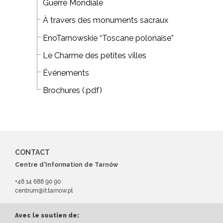
Guerre Mondiale
À travers des monuments sacraux
EnoTarnowskie “Toscane polonaise”
Le Charme des petites villes
Événements
Brochures (.pdf)
CONTACT
Centre d'Information de Tarnów
+48 14 688 90 90
centrum@it.tarnow.pl
Avec le soutien de: