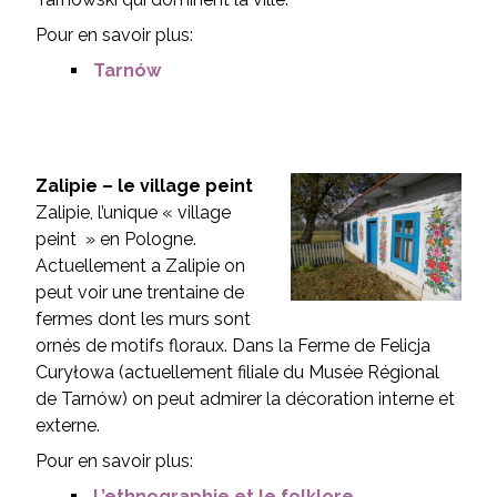
Pour en savoir plus:
Tarnów
Zalipie – le village peint
Zalipie, l’unique « village
peint » en Pologne.
Actuellement a Zalipie on
peut voir une trentaine de
fermes dont les murs sont
ornés de motifs floraux. Dans la Ferme de Felicja
Curyłowa (actuellement filiale du Musée Régional
de Tarnów) on peut admirer la décoration interne et
externe.
Pour en savoir plus:
L’ethnographie et le folklore