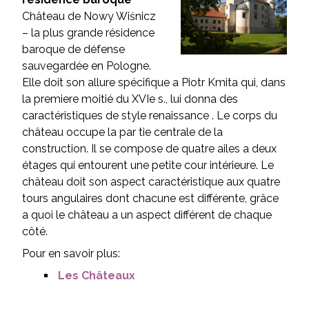
Château de Nowy Wiśnicz
– la plus grande résidence
baroque de défense
sauvegardée en Pologne.
Elle doit son allure spécifique a Piotr Kmita qui, dans
la premiere moitié du XVIe s., lui donna des
caractéristiques de style renaissance . Le corps du
château occupe la par tie centrale de la
construction. Il se compose de quatre ailes a deux
étages qui entourent une petite cour intérieure. Le
château doit son aspect caractéristique aux quatre
tours angulaires dont chacune est différente, grâce
a quoi le château a un aspect différent de chaque
côté.
Pour en savoir plus:
Les Châteaux