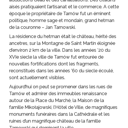
aisés pratiquaient l’artisanat et le commerce. A cette
époque le propriétaire de Tarnów fut un éminent
politique, homme sage et mondain, grand hetman
de la couronne – Jan Tarnowski.
La résidence du hetman était le château, hérité des
ancetres, sur la Montagne de Saint Martin éloignée
d’environ 2 km de la ville. Dans les années ’20 du
XVIe siecle la ville de Tarnów fut entourée de
nouvelles fortifications dont les fragments,
reconstitués dans les années ’60 du siecle écoulé,
sont actuellement visibles.
Aujourd’hui on peut se promener dans les rues de
Tarnów et admirer des immeubles renaissance
autour de la Place du Marché, la Maison de la
famille Mikołajowski, l’Hôtel de Ville, de magnifiques
monuments funéraires dans la Cathédrale et les
ruines d’un magnifique château de la famille
Tarnowski qui dominent la ville.