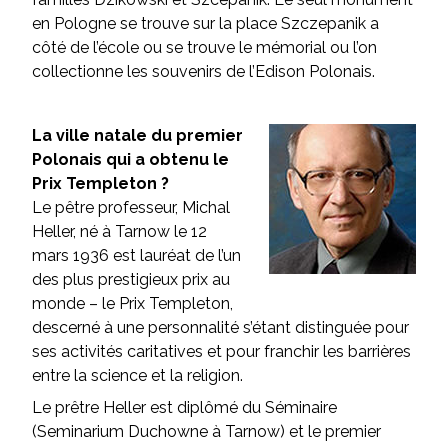
en Pologne se trouve sur la place Szczepanik a
côté de l’école ou se trouve le mémorial ou l’on
collectionne les souvenirs de l’Edison Polonais.
La ville natale du premier
Polonais qui a obtenu le
Prix Templeton ?
Le pêtre professeur, Michal
Heller, né à Tarnow le 12
mars 1936 est lauréat de l’un
des plus prestigieux prix au
monde – le Prix Templeton,
descerné à une personnalité s’étant distinguée pour
ses activités caritatives et pour franchir les barrières
entre la science et la religion.
Le prêtre Heller est diplômé du Séminaire
(Seminarium Duchowne à Tarnow) et le premier