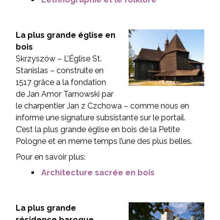
La plus grande église en
bois
Skrzyszów – L’Église St.
Stanislas – construite en
1517 grâce a la fondation
de Jan Amor Tarnowski par
le charpentier Jan z Czchowa – comme nous en
informe une signature subsistante sur le portail.
C’est la plus grande église en bois de la Petite
Pologne et en meme temps l’une des plus belles.
Pour en savoir plus:
Architecture sacrée en bois
La plus grande
résidence baroque