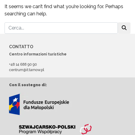
It seems we can’t find what you’re looking for. Perhaps
searching can help.
CONTATTO
Centro informazioni turistiche
+48 14 688 90 90
centrum@it.tarnow.pl
Con il sostegno di: