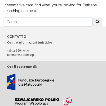
It seems we can’t find what you’re looking for. Perhaps
searching can help.
CONTATTO
Centro informazioni turistiche
+48 14 688 90 90
centrum@it.tarnow.pl
Con il sostegno di: