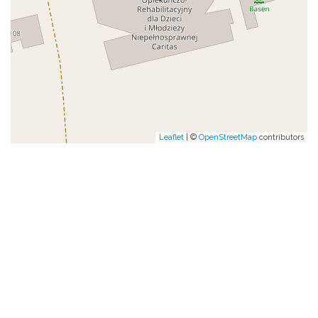
Leaflet
| ©
OpenStreetMap
contributors