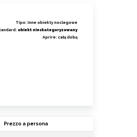
Tipo:
Inne obiekty noclegowe
tandard:
obiekt nieskategoryzowany
Aprire:
całą dobą
Prezzo a persona