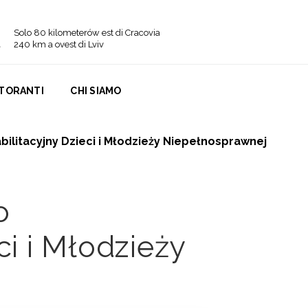
Solo 80 kilometerów est di Cracovia
240 km a ovest di Lviv
STORANTI
CHI SIAMO
litacyjny Dzieci i Młodzieży Niepełnosprawnej
o
ci i Młodzieży