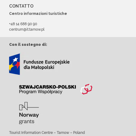
CONTATTO
Centro informazioni turistiche
+48 14 688 90 90
centrum@it.tarnow.pl
Con il sostegno di:
Tourist Information Centre – Tarnow – Poland