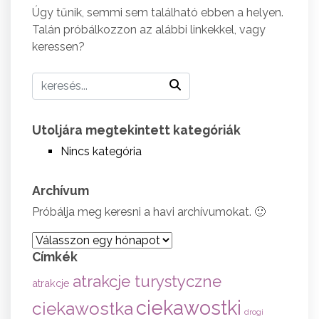
Úgy tűnik, semmi sem található ebben a helyen.
Talán próbálkozzon az alábbi linkekkel, vagy
keressen?
Utoljára megtekintett kategóriák
Nincs kategória
Archívum
Próbálja meg keresni a havi archívumokat. 🙂
Archívum
Címkék
atrakcje turystyczne
atrakcje
ciekawostki
ciekawostka
drogi