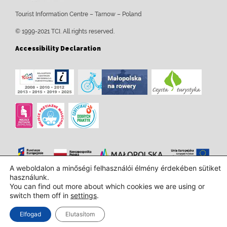
Tourist Information Centre – Tarnow – Poland
© 1999-2021 TCI. All rights reserved.
Accessibility Declaration
A weboldalon a minőségi felhasználói élmény érdekében sütiket
használunk.
Tervezés és kivitelezés:
InTechHouse.com
You can find out more about which cookies we are using or
switch them off in
settings
.
Elfogad
Elutasítom