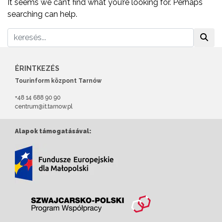
It seems we can’t find what you’re looking for. Perhaps
searching can help.
ÉRINTKEZÉS
Tourinform központ Tarnów
+48 14 688 90 90
centrum@it.tarnow.pl
Alapok támogatásával: