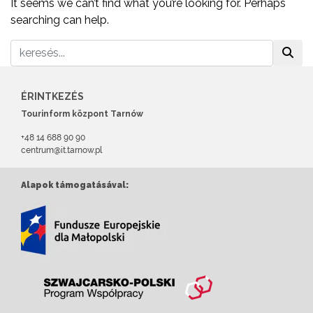
It seems we can’t find what you’re looking for. Perhaps
searching can help.
ÉRINTKEZÉS
Tourinform központ Tarnów
+48 14 688 90 90
centrum@it.tarnow.pl
Alapok támogatásával: