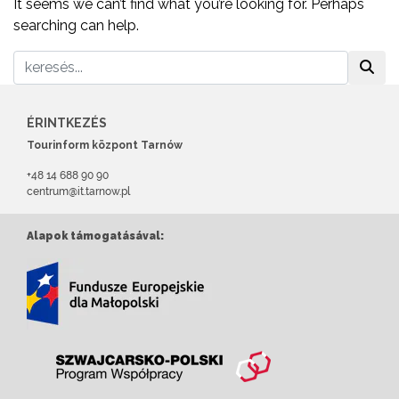
It seems we can’t find what you’re looking for. Perhaps
searching can help.
ÉRINTKEZÉS
Tourinform központ Tarnów
+48 14 688 90 90
centrum@it.tarnow.pl
Alapok támogatásával: