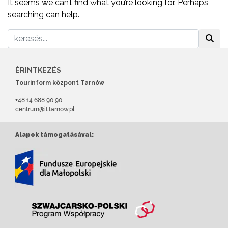
It seems we can’t find what you’re looking for. Perhaps
searching can help.
ÉRINTKEZÉS
Tourinform központ Tarnów
+48 14 688 90 90
centrum@it.tarnow.pl
Alapok támogatásával: