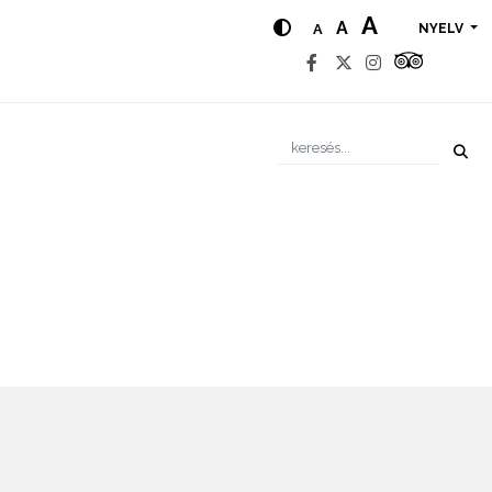
A
A
A
NYELV