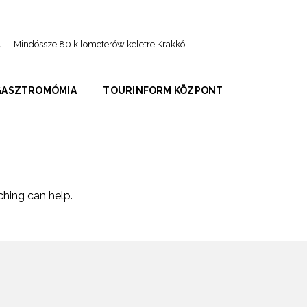
Mindössze 80 kilometerów keletre Krakkó
GASZTROMÓMIA
TOURINFORM KÖZPONT
ching can help.