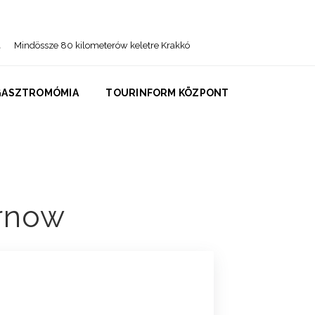
Mindössze 80 kilometerów keletre Krakkó
GASZTROMÓMIA
TOURINFORM KÖZPONT
rnow