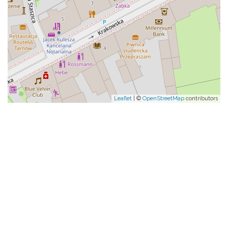
Leaflet
| ©
OpenStreetMap
contributors