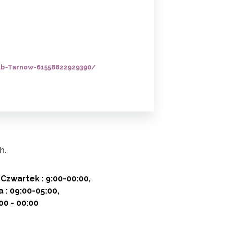
b-Tarnow-61558822929390/
h.
-Czwartek : 9:00-00:00
 : 09:00-05:00
:00 - 00:00