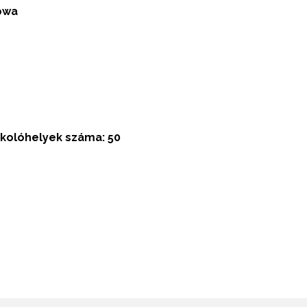
owa
rkolóhelyek száma: 50