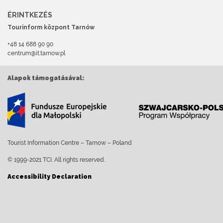
ÉRINTKEZÉS
Tourinform központ Tarnów
+48 14 688 90 90
centrum@it.tarnow.pl
Alapok támogatásával:
Tourist Information Centre – Tarnow – Poland
© 1999-2021 TCI. All rights reserved.
Accessibility Declaration