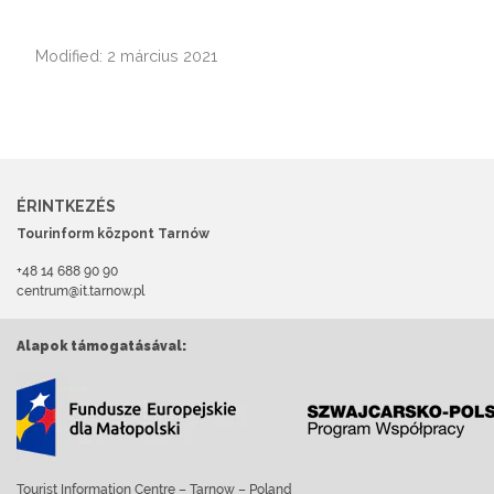
Modified: 2 március 2021
ÉRINTKEZÉS
Tourinform központ Tarnów
+48 14 688 90 90
centrum@it.tarnow.pl
Alapok támogatásával:
Tourist Information Centre – Tarnow – Poland