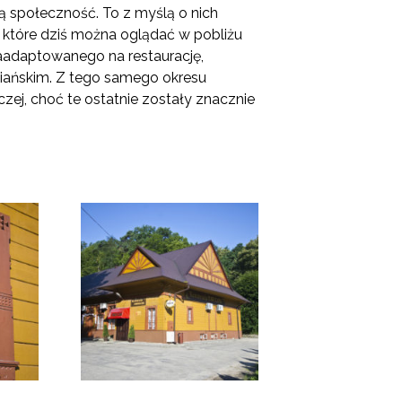
ną społeczność. To z myślą o nich
, które dziś można oglądać w pobliżu
 zaadaptowanego na restaurację,
piańskim. Z tego samego okresu
zej, choć te ostatnie zostały znacznie