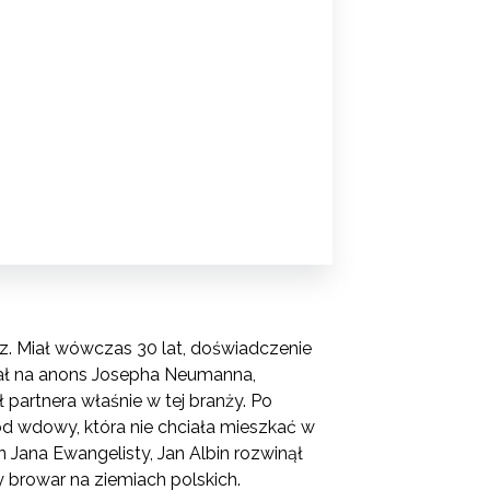
z. Miał wówczas 30 lat, doświadczenie
ał na anons Josepha Neumanna,
 partnera właśnie w tej branży. Po
e od wdowy, która nie chciała mieszkać w
 Jana Ewangelisty, Jan Albin rozwinął
y browar na ziemiach polskich.