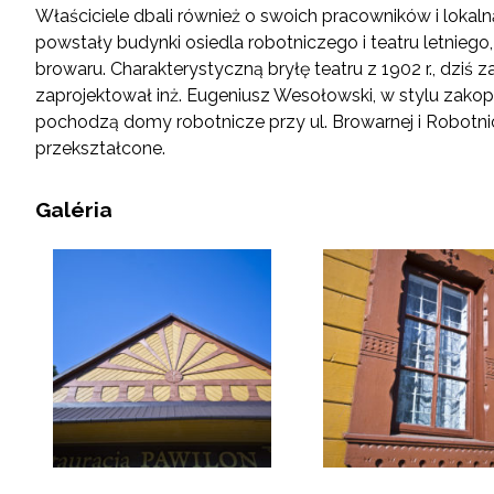
Właściciele dbali również o swoich pracowników i lokal
powstały budynki osiedla robotniczego i teatru letniego
browaru. Charakterystyczną bryłę teatru z 1902 r., dziś
zaprojektował inż. Eugeniusz Wesołowski, w stylu zako
pochodzą domy robotnicze przy ul. Browarnej i Robotnic
przekształcone.
Galéria