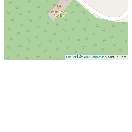
Leaflet
| ©
OpenStreetMap
contributors