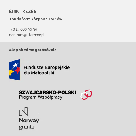
ÉRINTKEZÉS
Tourinform központ Tarnów
+48 14 688 90 90
centrum@it.tarnow.pl
Alapok támogatásával: