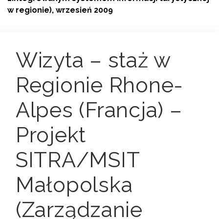
w regionie), wrzesień 2009
Wizyta – staż w
Regionie Rhone-
Alpes (Francja) –
Projekt
SITRA/MSIT
Małopolska
(Zarządzanie