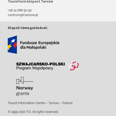
Tourinform központ Tarnów
+48 14 688 90 90
centrum@it.tarnow.pl
Alapok támogatásával:
Tourist Information Centre – Tarnow – Poland
© 1999-2021 TCI. All rights reserved.