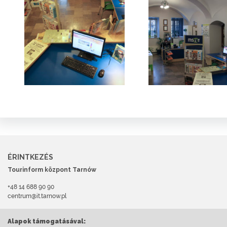
ÉRINTKEZÉS
Tourinform központ Tarnów
+48 14 688 90 90
centrum@it.tarnow.pl
Alapok támogatásával: