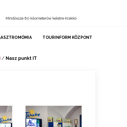
Mindössze 80 kilometerów keletre Krakkó
GASZTROMÓMIA
TOURINFORM KÖZPONT
i
/
Nasz punkt IT