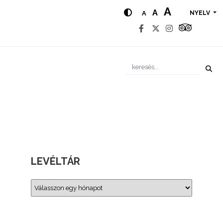
A
A
A
NYELV
LEVÉLTÁR