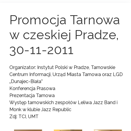
Promocja Tarnowa
w czeskiej Pradze,
30-11-2011
Organizator: Instytut Polski w Pradze, Tarnowskie
Centrum Informacji, Urząd Miasta Tarnowa oraz LGD
„Dunajec-Biała”
Konferencja Prasowa
Prezentacja Tarnowa
Występ tarnowskich zespołów Leliwa Jazz Band i
Monk w klubie Jazz Republic
Zdj: TCI, UMT