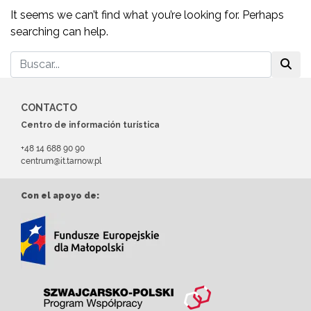
It seems we can’t find what you’re looking for. Perhaps
searching can help.
CONTACTO
Centro de información turística
+48 14 688 90 90
centrum@it.tarnow.pl
Con el apoyo de: