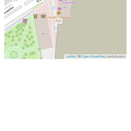
Leaflet
| ©
OpenStreetMap
contributors