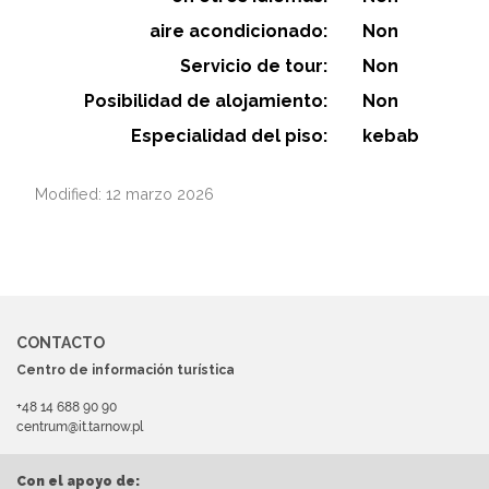
aire acondicionado:
Non
Servicio de tour:
Non
Posibilidad de alojamiento:
Non
Especialidad del piso:
kebab
Modified: 12 marzo 2026
CONTACTO
Centro de información turística
+48 14 688 90 90
centrum@it.tarnow.pl
Con el apoyo de: