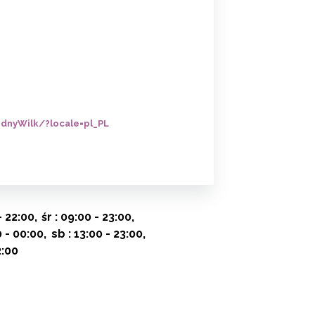
dnyWilk/?locale=pl_PL
- 22:00
śr : 09:00 - 23:00
0 - 00:00
sb : 13:00 - 23:00
2:00