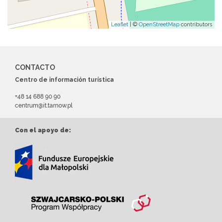
Leaflet
| ©
OpenStreetMap
contributors
CONTACTO
Centro de información turística
+48 14 688 90 90
centrum@it.tarnow.pl
Con el apoyo de: