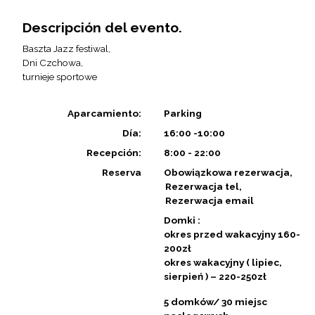
Descripción del evento.
Baszta Jazz festiwal,
Dni Czchowa,
turnieje sportowe
Aparcamiento:
Parking
Día:
16:00 -10:00
Recepción:
8:00 - 22:00
Reserva
Obowiązkowa rezerwacja
Rezerwacja tel
Rezerwacja email
Domki :
okres przed wakacyjny 160-
200zł
okres wakacyjny ( lipiec,
sierpień ) – 220-250zł
5 domków/ 30 miejsc