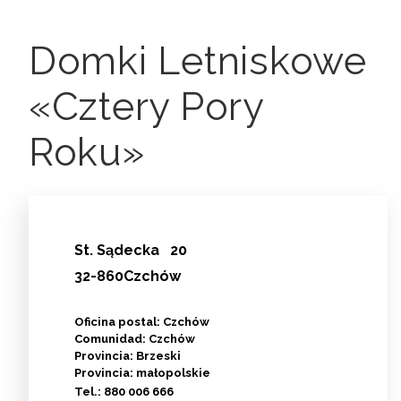
Domki Letniskowe
«Cztery Pory
Roku»
St.
Sądecka
20
32-860Czchów
Oficina postal: Czchów
Comunidad: Czchów
Provincia: Brzeski
Provincia: małopolskie
Tel.:
880 006 666