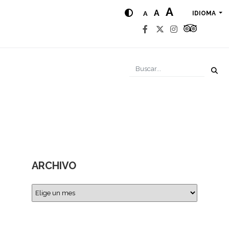
A
A
A
IDIOMA
ARCHIVO