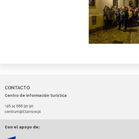
CONTACTO
Centro de información turística
+48 14 688 90 90
centrum@it.tarnow.pl
Con el apoyo de: