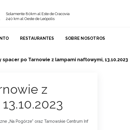
Solamente 80km al Este de Cracovia
240 km al Oeste de Leópolis
ENTO
RESTAURANTES
SOBRE NOSOTROS
 spacer po Tarnowie z lampami naftowymi, 13.10.2023
rnowie z
13.10.2023
czne „Na Pogórze” oraz Tarnowskie Centrum Informacji 
