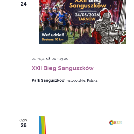
24
24 maja, 08:00
-
13:00
XXII Bieg Sanguszków
Park Sanguszków
małopolskie, Polska
CZW.
28