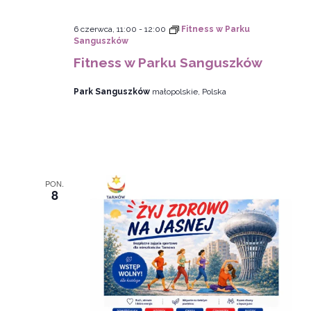
6 czerwca, 11:00
-
12:00
Fitness w Parku
Sanguszków
Fitness w Parku Sanguszków
Park Sanguszków
małopolskie, Polska
PON.
8