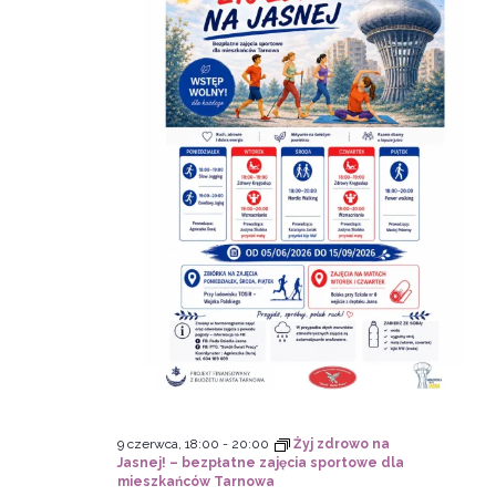
9 czerwca, 18:00
-
20:00
Żyj zdrowo na
Jasnej! – bezpłatne zajęcia sportowe dla
mieszkańców Tarnowa