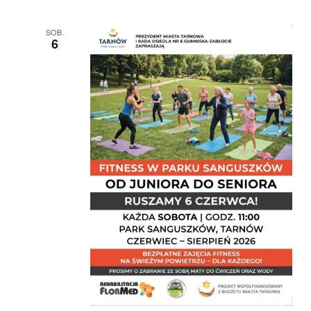
SOB.
6