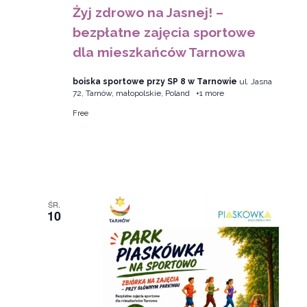
Żyj zdrowo na Jasnej! –
bezpłatne zajęcia sportowe
dla mieszkańców Tarnowa
boiska sportowe przy SP 8 w Tarnowie
ul. Jasna
72, Tarnów, małopolskie, Poland
+1 more
Free
ŚR.
10