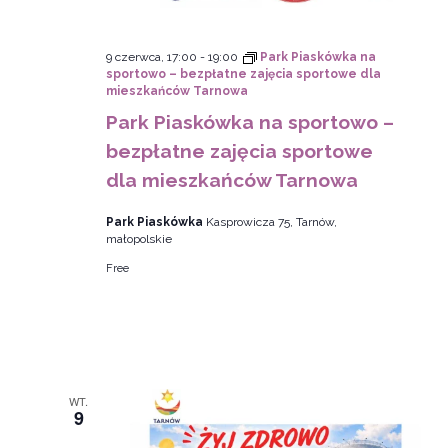
9 czerwca, 17:00
-
19:00
Park Piaskówka na
sportowo – bezpłatne zajęcia sportowe dla
mieszkańców Tarnowa
Park Piaskówka na sportowo –
bezpłatne zajęcia sportowe
dla mieszkańców Tarnowa
Park Piaskówka
Kasprowicza 75, Tarnów,
małopolskie
Free
WT.
9