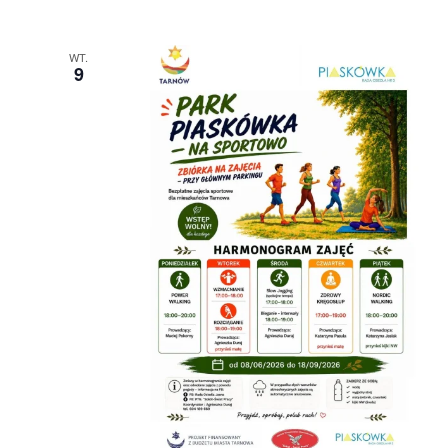
WT.
9