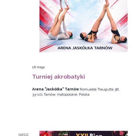
16 maja
Turniej akrobatyki
Arena "Jaskółka" Tarnów
Romualda Traugutta 3B,
33-101 Tarnów, małopolskie, Polska
NIEDZ.