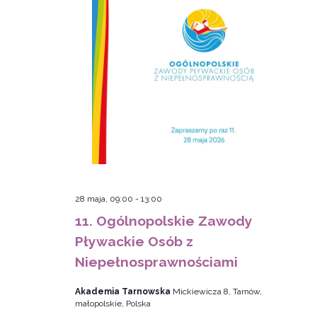
28 maja, 09:00
-
13:00
11. Ogólnopolskie Zawody
Pływackie Osób z
Niepełnosprawnościami
Akademia Tarnowska
Mickiewicza 8, Tarnów,
małopolskie, Polska