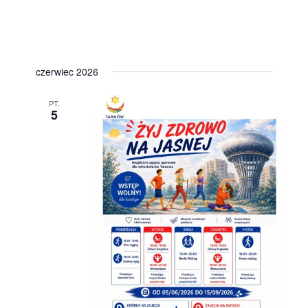
czerwiec 2026
PT.
5