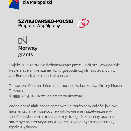
Projekt IDEA TARNÓW dofinansowany przez Fundusze Szwajcarskie
wspierające zmniejszanie różnic gospodarczych i społecznych w
Unii Europejskiej oraz budżet państwa
Tarnowskie Centrum Informacji – jednostka budżetowa Gminy Miasta
Tarnowa
© 1999-2024 TCI. Wszelkie prawa zastrzeżone.
Żadna część niniejszego opracowania, zarówno w całości jak i we
fragmentach nie może być reprodukowana ani przetwarzana w
sposób elektroniczny, mechaniczny, fotograficzny i inny oraz nie
może być przechowywana w żadnej bazie danych bez pisemnej
zgody Wydawcy.