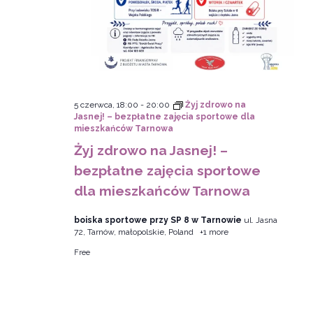
5 czerwca, 18:00
-
20:00
Żyj zdrowo na
Jasnej! – bezpłatne zajęcia sportowe dla
mieszkańców Tarnowa
Żyj zdrowo na Jasnej! –
bezpłatne zajęcia sportowe
dla mieszkańców Tarnowa
boiska sportowe przy SP 8 w Tarnowie
ul. Jasna
72, Tarnów, małopolskie, Poland
+1 more
Free