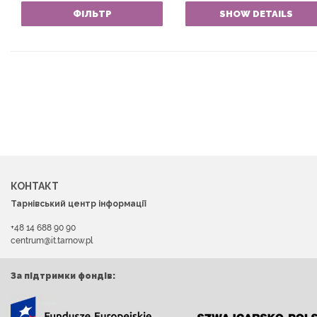
ФІЛЬТР
SHOW DETAILS
КОНТАКТ
Тарнівський центр інформації
+48 14 688 90 90
centrum@it.tarnow.pl
За підтримки фондів: