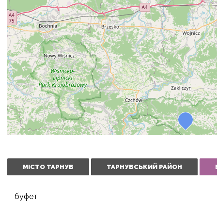
МІСТО ТАРНУВ
ТАРНУВСЬКИЙ РАЙОН
буфет