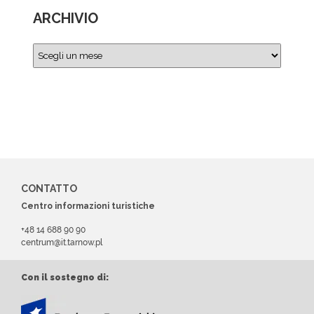
ARCHIVIO
CONTATTO
Centro informazioni turistiche
+48 14 688 90 90
centrum@it.tarnow.pl
Con il sostegno di: