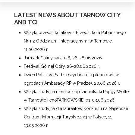
LATEST NEWS ABOUT TARNOW CITY
AND TCI
Wizyta przedszkolaków z Przedszkola Publicznego
Nr 1 z Oddziałami Integracyjnymi w Tarnowie,
11.06.2026 r.
Jarmark Galicyjski 2026, 26-28.06.2026
Festiwal Górnej Odry, 26-28.06.2026 r.
Dzień Polski w Pradze (wydarzenie plenerowe w
ogrodach Ambasady RP w Pradze), 20.06.2026 r.
Wizyta studyjna niemieckiej dziennikarki Peggy Wolter
w Tarnowie i enoTARNOWSKIE, 01-03.06.2026
Wizyta studyjna dla laureatów Konkursu na Najlepsze
Centrum Informacji Turystycznej w Polsce, 11-
13.05.2026 r.