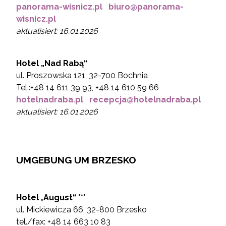
panorama-wisnicz.pl
biuro@panorama-
wisnicz.pl
aktualisiert: 16.01.2026
Hotel „Nad Rabą“
ul. Proszowska 121, 32-700 Bochnia
Tel.:+48 14 611 39 93, +48 14 610 59 66
hotelnadraba.pl
recepcja@hotelnadraba.pl
aktualisiert: 16.01.2026
UMGEBUNG UM BRZESKO
Hotel
„
August“ ***
ul. Mickiewicza 66, 32-800 Brzesko
tel./fax: +48 14 663 10 83