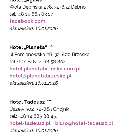
Wola Dębińska 278, 32-852 Dębno
tel.+48 14 665 83 17
facebook.com
aktualisiert: 16.01.2026
Hotel „
Planeta“ ***
ul.Pomianowska 2B, 32-800 Brzesko
tel./fax: +48 14 68 58 804
hotel.planetabrzesko.com.pl
hotel@planetabrzesko.pl
aktualisiert: 16.01.2026
Hotel
Tadeusz ***
Uszew 502, 32-865 Gnojnik
tel.: +48 14 685 88 45,
hotel-tadeusz.pl
biuro@hotel-tadeusz.pl
aktualisiert: 16.01.2026