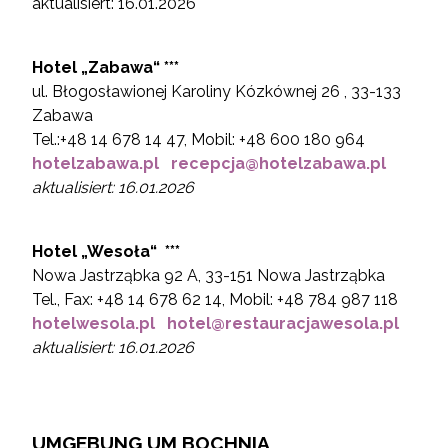
aktualisiert: 16.01.2026
Hotel „Zabawa“
***
ul. Błogosławionej Karoliny Kózkównej 26 , 33-133
Zabawa
Tel.:+48 14 678 14 47, Mobil: +48 600 180 964
hotelzabawa.pl
recepcja@hotelzabawa.pl
aktualisiert: 16.01.2026
Hotel „
Wesoła“ ***
Nowa Jastrząbka 92 A, 33-151 Nowa Jastrząbka
Tel., Fax: +48 14 678 62 14, Mobil: +48 784 987 118
hotelwesola.pl
hotel@restauracjawesola.pl
aktualisiert: 16.01.2026
UMGEBUNG UM BOCHNIA