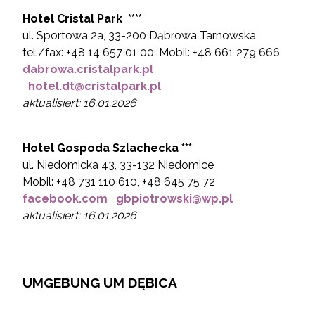
Hotel
Cristal Park ****
ul. Sportowa 2a, 33-200 Dąbrowa Tarnowska
tel./fax: +48 14 657 01 00, Mobil: +48 661 279 666
dabrowa.cristalpark.pl
hotel.dt@cristalpark.pl
aktualisiert: 16.01.2026
Hotel
Gospoda Szlachecka ***
ul. Niedomicka 43, 33-132 Niedomice
Mobil: +48 731 110 610, +48 645 75 72
facebook.com
gbpiotrowski@wp.pl
aktualisiert: 16.01.2026
UMGEBUNG UM DĘBICA