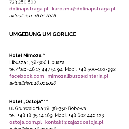
733 280 800
dolinapstraga.pl
karczma@dolinapstraga.pl
aktualisiert: 16.01.2026
UMGEBUNG UM GORLICE
Hotel
Mimoza
**
Libusza 1, 38-306 Libusza
tel./fax: +48 13 447 51 94, Mobil: +48 500-102-992
facebook.com
mimozalibusza@interia.pl
aktualisiert: 16.01.2026
Hotel „Ostoja“
***
ul. Grunwaldzka 78, 38-350 Bobowa
tel.: +48 18 35 14 169, Mobil: +48 602 440 123
ostoja.com.pl
kontakt@zajazdostoja.pl