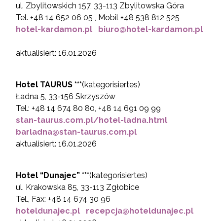
ul. Zbylitowskich 157, 33-113 Zbylitowska Góra
Tel. +48 14 652 06 05 , Mobil +48 538 812 525
hotel-kardamon.pl
biuro@hotel-kardamon.pl
aktualisiert: 16.01.2026
Hotel TAURUS ***
(kategorisiertes)
Ładna 5, 33-156 Skrzyszów
Tel.: +48 14 674 80 80, +48 14 691 09 99
stan-taurus.com.pl/hotel-ladna.html
barladna@stan-taurus.com.pl
aktualisiert: 16.01.2026
Hotel “Dunajec” ***
(kategorisiertes)
ul. Krakowska 85, 33-113 Zgłobice
Tel., Fax: +48 14 674 30 96
hoteldunajec.pl
recepcja@hoteldunajec.pl