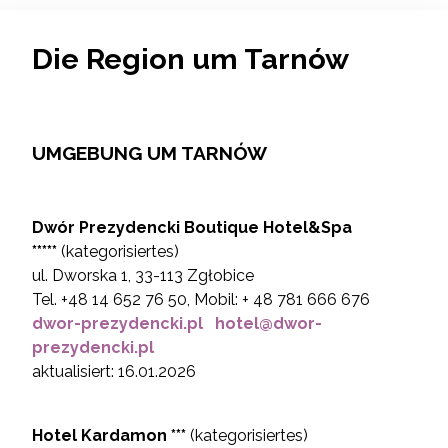
Die Region um Tarnów
UMGEBUNG UM TARNÓW
Dwór Prezydencki Boutique Hotel&Spa
*****
(kategorisiertes)
ul. Dworska 1, 33-113 Zgłobice
Tel. +48 14 652 76 50, Mobil: + 48 781 666 676
dwor-prezydencki.pl
hotel@dwor-
prezydencki.pl
aktualisiert: 16.01.2026
Hotel Kardamon ***
(kategorisiertes)