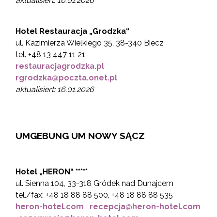
aktualisiert: 16.01.2026
Hotel Restauracja „Grodzka“
ul. Kazimierza Wielkiego 35, 38-340 Biecz
tel. +48 13 447 11 21
restauracjagrodzka.pl
rgrodzka@poczta.onet.pl
aktualisiert: 16.01.2026
UMGEBUNG UM NOWY SĄCZ
Hotel „HERON“ *****
ul. Sienna 104, 33-318 Gródek nad Dunajcem
tel./fax: +48 18 88 88 500, +48 18 88 88 535
heron-hotel.com
recepcja@heron-hotel.com