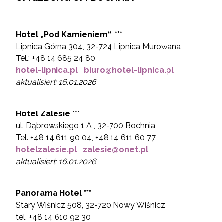
Hotel „
Pod Kamieniem“
***
Lipnica Górna 304, 32-724 Lipnica Murowana
Tel.: +48 14 685 24 80
hotel-lipnica.pl
biuro@hotel-lipnica.pl
aktualisiert: 16.01.2026
Hotel
Zalesie ***
ul. Dąbrowskiego 1 A , 32-700 Bochnia
Tel. +48 14 611 90 04, +48 14 611 60 77
hotelzalesie.pl
zalesie@onet.pl
aktualisiert: 16.01.2026
Panorama Hotel ***
Stary Wiśnicz 508, 32-720 Nowy Wiśnicz
tel. +48 14 610 92 30