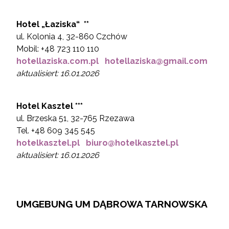
Hotel „
Łaziska“
**
ul. Kolonia 4, 32-860 Czchów
Mobil: +48 723 110 110
hotellaziska.com.pl
hotellaziska@gmail.com
aktualisiert: 16.01.2026
Hotel Kasztel ***
ul. Brzeska 51, 32-765 Rzezawa
Tel. +48 609 345 545
hotelkasztel.pl
biuro@hotelkasztel.pl
aktualisiert: 16.01.2026
UMGEBUNG UM DĄBROWA TARNOWSKA