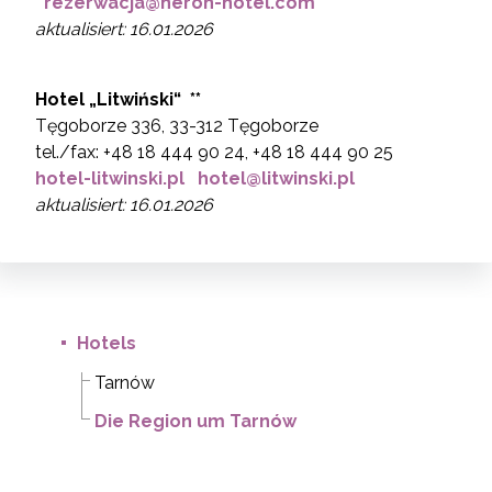
rezerwacja@heron-hotel.com
aktualisiert: 16.01.2026
Hotel „
Litwiński“ **
Tęgoborze 336, 33-312 Tęgoborze
tel./fax: +48 18 444 90 24, +48 18 444 90 25
hotel-litwinski.pl
hotel@litwinski.pl
aktualisiert: 16.01.2026
Hotels
Tarnów
Die Region um Tarnów