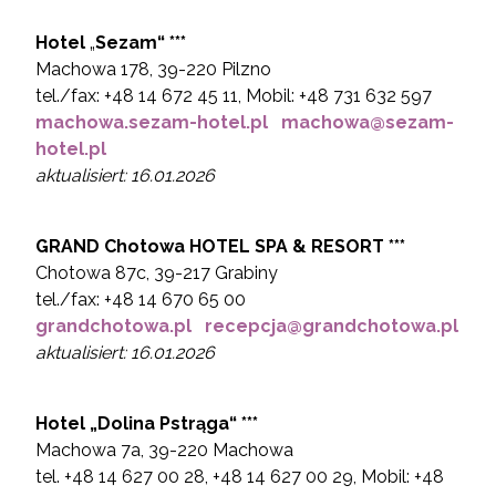
Hotel
„
Sezam“ ***
Machowa 178, 39-220 Pilzno
tel./fax: +48 14 672 45 11, Mobil: +48 731 632 597
machowa.sezam-hotel.pl
machowa@sezam-
hotel.pl
aktualisiert: 16.01.2026
GRAND Chotowa HOTEL SPA & RESORT ***
Chotowa 87c, 39-217 Grabiny
tel./fax: +48 14 670 65 00
grandchotowa.pl
recepcja@grandchotowa.pl
aktualisiert: 16.01.2026
Hotel „
Dolina Pstrąga“ ***
Machowa 7a, 39-220 Machowa
tel. +48 14 627 00 28, +48 14 627 00 29, Mobil: +48