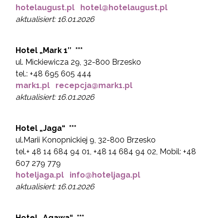
hotelaugust.pl
hotel@hotelaugust.pl
aktualisiert: 16.01.2026
Hotel „
Mark 1″ ***
ul. Mickiewicza 29, 32-800 Brzesko
tel.: +48 695 605 444
mark1.pl
recepcja@mark1.pl
aktualisiert: 16.01.2026
Hotel „
Jaga“ ***
ul.Marii Konopnickiej 9, 32-800 Brzesko
tel.+ 48 14 684 94 01, +48 14 684 94 02, Mobil: +48
607 279 779
hoteljaga.pl
info@hoteljaga.pl
aktualisiert: 16.01.2026
Hotel „
Agawa“
***